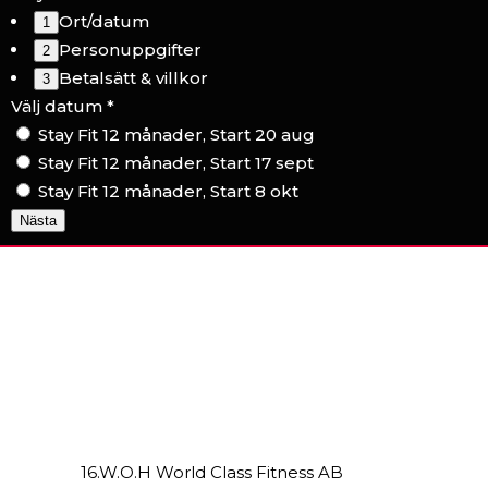
Ort/datum
Personuppgifter
Betalsätt & villkor
Välj datum
*
Stay Fit 12 månader, Start 20 aug
Stay Fit 12 månader, Start 17 sept
Stay Fit 12 månader, Start 8 okt
Nästa
16.W.O.H World Class Fitness AB