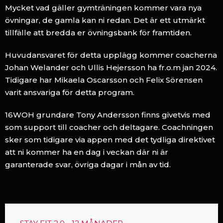
Mycket vad gäller gymträningen kommer vara nya
övningar, de gamla kan ni redan.
Det är ett utmärkt
tillfälle att bredda er övningsbank för framtiden.
Huvudansvaret för detta upplägg kommer coacherna
Johan Welander och Ullis Hejersson ha fr.o.m jan 2024.
Tidigare har Mikaela Oscarsson och Felix Sörensen
varit ansvariga för detta program.
16WOH grundare Tony Andersson finns givetvis med
som support till coacher och deltagare. Coachningen
sker som tidigare via appen med det tydliga direktivet
att ni kommer ha en dag i veckan där ni är
garanterade svar, övriga dagar i mån av tid.