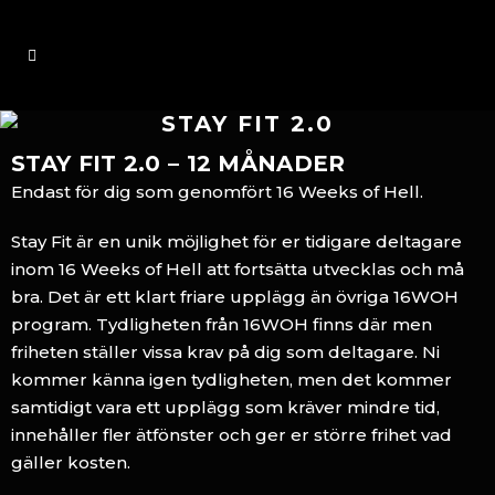
STAY FIT 2.0
STAY FIT 2.0 – 12 MÅNADER
Endast för dig som genomfört 16 Weeks of Hell.
Stay Fit är en unik möjlighet för er tidigare deltagare
inom 16 Weeks of Hell att fortsätta utvecklas och må
bra. Det är ett klart friare upplägg än övriga 16WOH
program. Tydligheten från 16WOH finns där men
friheten ställer vissa krav på dig som deltagare.
Ni
kommer känna igen tydligheten, men det kommer
samtidigt vara ett upplägg som kräver mindre tid,
innehåller fler ätfönster och ger er större frihet vad
gäller kosten.