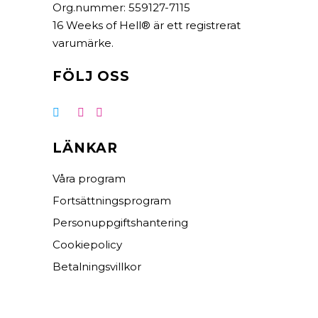
Org.nummer: 559127-7115
16 Weeks of Hell® är ett registrerat
varumärke.
FÖLJ OSS
LÄNKAR
Våra program
Fortsättningsprogram
Personuppgiftshantering
Cookiepolicy
Betalningsvillkor